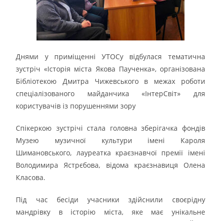
Днями у приміщенні УТОСу відбулася тематична
зустріч «Історія міста Якова Паученка», організована
Бібліотекою Дмитра Чижевського в межах роботи
спеціалізованого майданчика «ІнтерСвіт» для
користувачів із порушеннями зору
Спікеркою зустрічі стала головна зберігачка фондів
Музею музичної культури імені Кароля
Шимановського, лауреатка краєзнавчої премії імені
Володимира Ястрєбова, відома краєзнавиця Олена
Класова.
Під час бесіди учасники здійснили своєрідну
мандрівку в історію міста, яке має унікальне