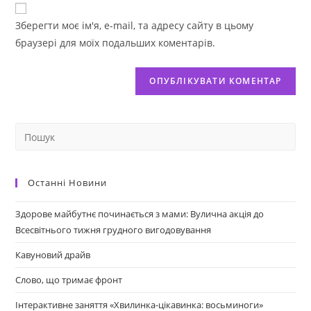
Зберегти моє ім'я, e-mail, та адресу сайту в цьому
браузері для моїх подальших коментарів.
Останні Новини
Здорове майбутнє починається з мами: Вулична акція до
Всесвітнього тижня грудного вигодовування
Кавуновий драйв
Слово, що тримає фронт
Інтерактивне заняття «Хвилинка-цікавинка: восьминоги»