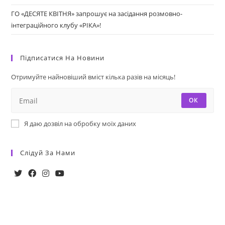
ГО «ДЕСЯТЕ КВІТНЯ» запрошує на засідання розмовно-
інтеграційного клубу «РІКА»!
Підписатися На Новини
Отримуйте найновіший вміст кілька разів на місяць!
ОК
Я даю дозвіл на обробку моїх даних
Слідуй За Нами