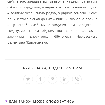
сім’ї, в нас залишається зв’язок з нашими батьками,
бабусями і дідусями, а через них і з усім нашим родом
– великим українським родом, з рідною землею. З сім’ї
починається любов до Батьківщини. Любляча родина
– це скарб, який ми отримуємо при народженні.
Подякуємо нашим рідним, що вони в нас є», –
закликала директорка бібліотеки Чижевського
Валентина Животовська.
БУДЬ ЛАСКА, ПОДІЛІТЬСЯ ЦИМ
ВАМ ТАКОЖ МОЖЕ СПОДОБАТИСЬ