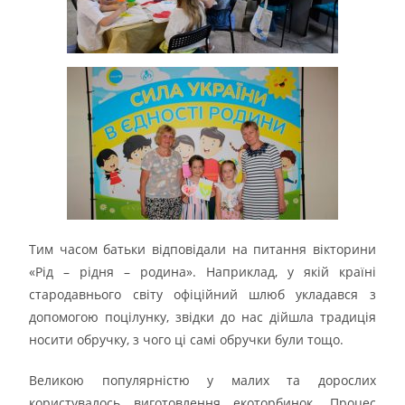
Тим часом батьки відповідали на питання вікторини
«Рід – рідня – родина». Наприклад, у якій країні
стародавнього світу офіційний шлюб укладався з
допомогою поцілунку, звідки до нас дійшла традиція
носити обручку, з чого ці самі обручки були тощо.
Великою популярністю у малих та дорослих
користувалось виготовлення екоторбинок. Процес