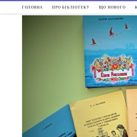
Перейти
ГОЛОВНА
ПРО БІБЛІОТЕКУ
ЩО НОВОГО
до
вмісту