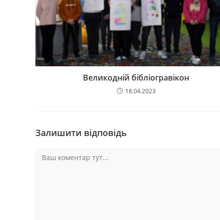
Великодній бібліогравікон
18.04.2023
Залишити відповідь
Коментар