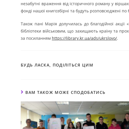
незабутні враження від історичного роману у віршах 
фонді нашої книгозбірні та будуть розповсюджені по б
Також пані Марія долучилась до благодійної акції 
бібліотеки військовим, що захищають країну та прох
за посиланням
https://library.kr.ua/ads/ukrslovo/
.
ПОДІЛІТЬСЯ
БУДЬ ЛАСКА, ПОДІЛІТЬСЯ ЦИМ
ЦИМ
ВМІСТОМ
ВАМ ТАКОЖ МОЖЕ СПОДОБАТИСЬ