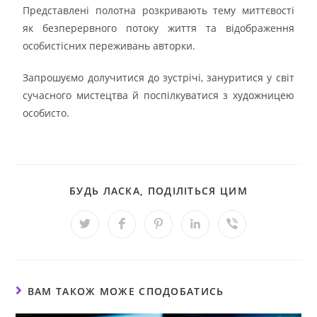
Представлені полотна розкривають тему миттєвості
як безперервного потоку життя та відображення
особистісних переживань авторки.
Запрошуємо долучитися до зустрічі, зануритися у світ
сучасного мистецтва й поспілкуватися з художницею
особисто.
БУДЬ ЛАСКА, ПОДІЛІТЬСЯ ЦИМ
ВАМ ТАКОЖ МОЖЕ СПОДОБАТИСЬ