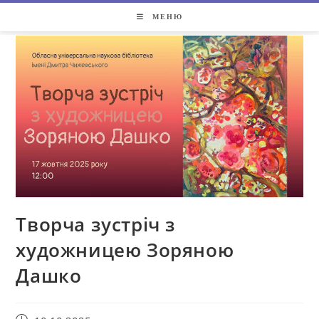
МЕНЮ
Творча зустріч з
художницею Зоряною
Дашко