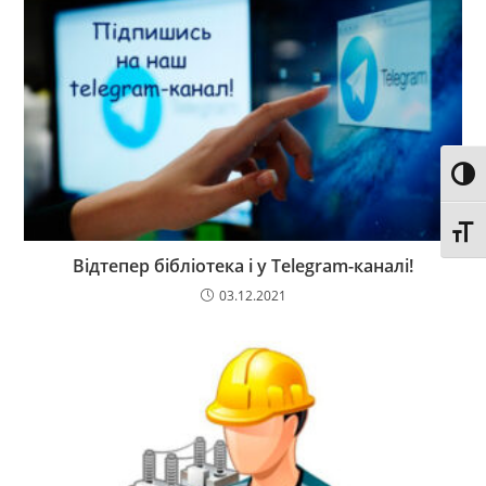
Toggl
Toggl
Відтепер бібліотека і у Telegram-каналі!
03.12.2021