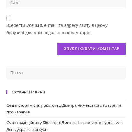
Зберегти моє ім'я, e-mail, та адресу сайту в цьому
браузері для моїх подальших коментарів.
Останні Новини
Слід в історії міста: у Бібліотеці Дмитра Чижевського говорили
про караїмів
Смак традицій: як у Бібліотеці Дмитра Чижевського відзначили
День української кухні