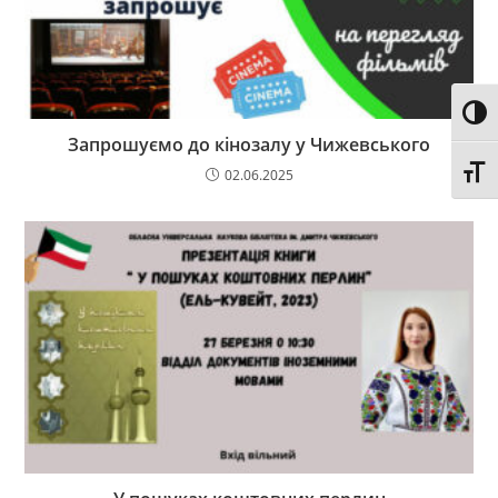
Toggl
Запрошуємо до кінозалу у Чижевського
Toggl
02.06.2025