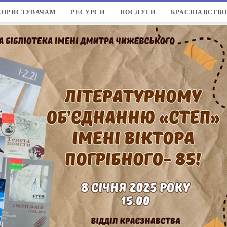
КОРИСТУВАЧАМ
РЕСУРСИ
ПОСЛУГИ
КРАЄЗНАВСТВ