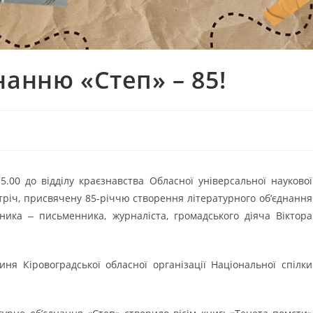
нанню «Степ» – 85!
.00 до відділу краєзнавства Обласної універсальної наукової
тріч, присвячену 85-річчю створення літературного об’єднання
вника ‒ письменника, журналіста, громадського діяча Віктора
иня Кіровоградської обласної організації Національної спілки