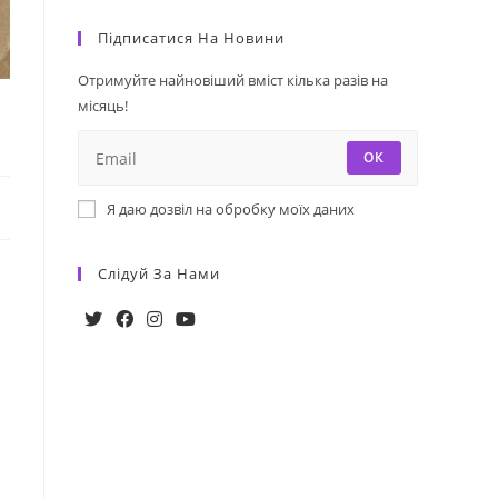
Підписатися На Новини
Отримуйте найновіший вміст кілька разів на
місяць!
ОК
Я даю дозвіл на обробку моїх даних
Слідуй За Нами