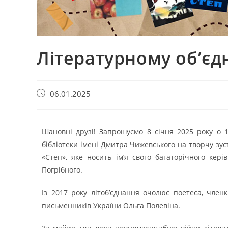
Літературному об’єд
06.01.2025
Шановні друзі! Запрошуємо 8 січня 2025 року о 15
бібліотеки імені Дмитра Чижевського на творчу зус
«Степ», яке носить ім’я свого багаторічного кері
Погрібного.
Із 2017 року літоб’єднання очолює поетеса, членк
письменників України Ольга Полевіна.