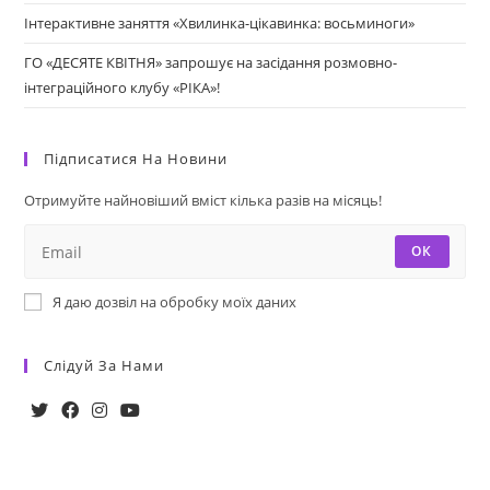
Інтерактивне заняття «Хвилинка-цікавинка: восьминоги»
ГО «ДЕСЯТЕ КВІТНЯ» запрошує на засідання розмовно-
інтеграційного клубу «РІКА»!
Підписатися На Новини
Отримуйте найновіший вміст кілька разів на місяць!
ОК
Я даю дозвіл на обробку моїх даних
Слідуй За Нами