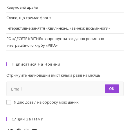
Кавуновий драйв
Слово, що тримає фронт
Інтерактивне заняття «Хвилинка-цікавинка: восьминоги»
ГО «ДЕСЯТЕ КВІТНЯ» запрошує на засідання розмовно-
інтеграційного клубу «РІКА»!
Підписатися На Новини
Отримуйте найновіший вміст кілька разів на місяць!
ОК
Я даю дозвіл на обробку моїх даних
Слідуй За Нами