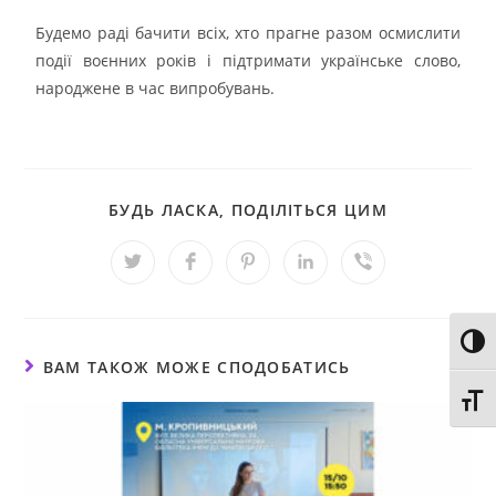
Будемо раді бачити всіх, хто прагне разом осмислити
події воєнних років і підтримати українське слово,
народжене в час випробувань.
БУДЬ ЛАСКА, ПОДІЛІТЬСЯ ЦИМ
Toggl
ВАМ ТАКОЖ МОЖЕ СПОДОБАТИСЬ
Toggl