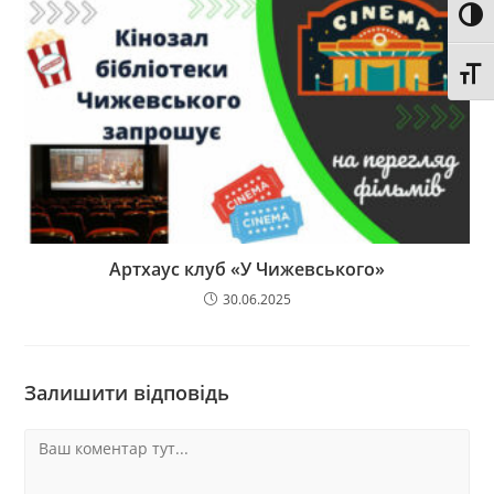
Toggl
Toggl
Артхаус клуб «У Чижевського»
30.06.2025
Залишити відповідь