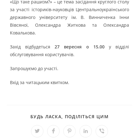
«Що таке рашизм?» – це тема засідання круглого столу
за участі істориків-науковців Центральноукраїнського
державного університету ім. В. Винниченка Інни
Вівсяної, Олександра Житкова та Олександра
Ковалькова.
Захід відбудеться
27 вересня о 15.00
у відділі
обслуговування користувачів.
Запрошуємо до участі.
Вхід за читацьким квитком.
БУДЬ ЛАСКА, ПОДІЛІТЬСЯ ЦИМ