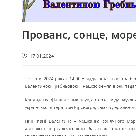
Прованс, сонце, мор
17.01.2024
19 січня 2024 року о 14.00 у відділі краєзнавства б
Валентиною Гребньовою – нашою землячкою, педаг
Кандидатка філологічних наук, авторка ряду наукови
української літератури Кіровоградського державног
Нині пані Валентина – мешканка сонячного Марс
авторкою й реалізаторкою багатьох тематичних 