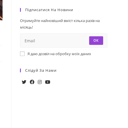
Підписатися На Новини
Отримуйте найновіший вміст кілька разів на
місяць!
ОК
Я даю дозвіл на обробку моїх даних
Слідуй За Нами