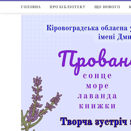
ГОЛОВНА
ПРО БІБЛІОТЕКУ
ЩО НОВОГО