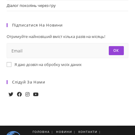
Діалог поколінь через гру
Підписатися На Новини
Отримуйте найновіший вміст кілька разів на місяць!
ОК
Я даю дозвіл на обробку моїх даних
Слідуй За Нами
ГОЛОВНА
НОВИНИ
КОНТАКТИ