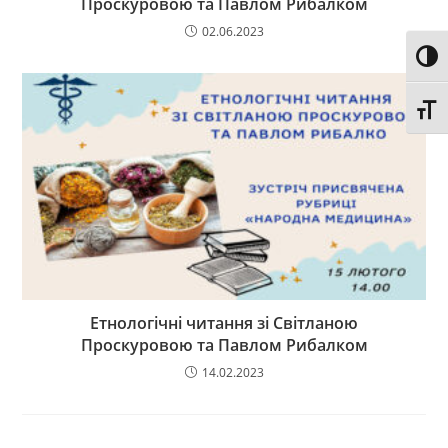
Проскуровою та Павлом Рибалком
02.06.2023
Toggl
Toggl
Етнологічні читання зі Світланою
Проскуровою та Павлом Рибалком
14.02.2023