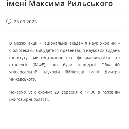
імені Максима Рильського
28.09.2023
В межах акції «Національна академія наук України –
бібліотекам» відбудеться презентація наукових видань
інституту мистецтвознавства фольклористики та
етнології (ІМФЕ), що були передані Обласній
універсальній науковій бібліотеці імені Дмитра
Чижевського.
Чекаємо усіх охочих 29 вересня о 14.00 в головній
книгозбірні області.