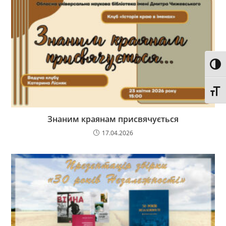
Toggl
Toggl
Знаним краянам присвячується
17.04.2026