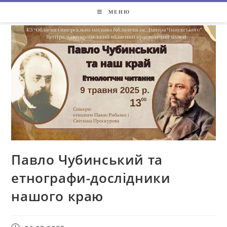
МЕНЮ
Павло Чубинський та
етнографи-дослідники
нашого краю