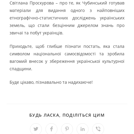
Світлана Проскурова – про те, як Чубинський готував
матеріали для видання одного з найповніших
етнографічно-статистичних досліджень українських
земель, що стали безцінним джерелом знань про
звичаї та побут українців.
Приходьте, щоб глибше пізнати постать, яка стала
символом національної самосвідомості та зробила
вагомий внесок у збереження української культурної
спадщини.
Буде цікаво, пізнавально та надихаюче!
БУДЬ ЛАСКА, ПОДІЛІТЬСЯ ЦИМ