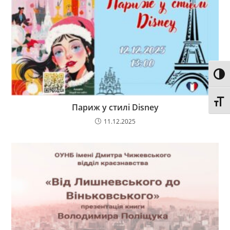
Toggl
Toggl
Париж у стилі Disney
11.12.2025