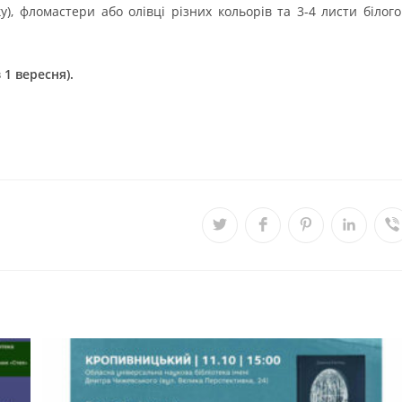
, фломастери або олівці різних кольорів та 3-4 листи білого
з 1 вересня).