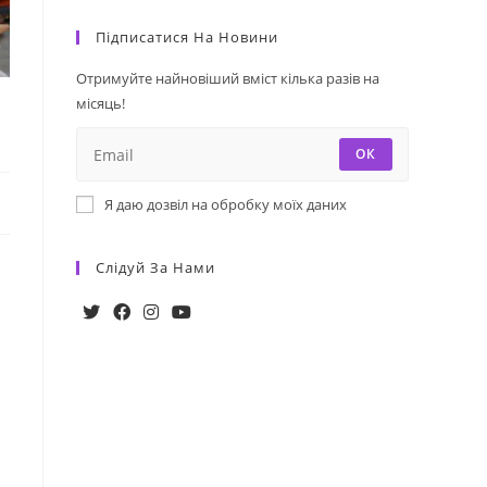
Підписатися На Новини
Отримуйте найновіший вміст кілька разів на
місяць!
ОК
Я даю дозвіл на обробку моїх даних
Слідуй За Нами