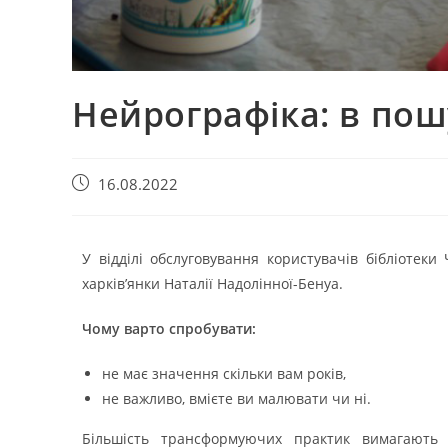
Нейрографіка: в пош
16.08.2022
У відділі обслуговування користувачів бібліотеки
харків’янки Наталії Надолінної-Бенуа.
Чому варто спробувати:
не має значення скільки вам років,
не важливо, вмієте ви малювати чи ні.
Більшість трансформуючих практик вимагають 