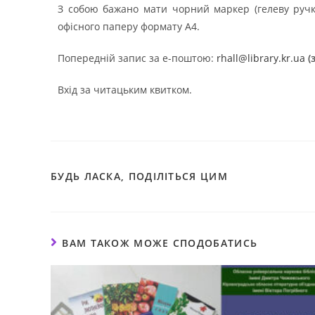
З собою бажано мати чорний маркер (гелеву ручку)
офісного паперу формату А4.
Попередній запис за е-поштою:
rhall@library.kr.ua
(
Вхід за читацьким квитком.
БУДЬ ЛАСКА, ПОДІЛІТЬСЯ ЦИМ
ВАМ ТАКОЖ МОЖЕ СПОДОБАТИСЬ