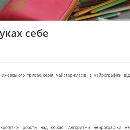
уках себе
 Чижевського триває серія майстер-класів із нейрографіки від
кропіткої роботи над собою. Алгоритми нейрографіки не