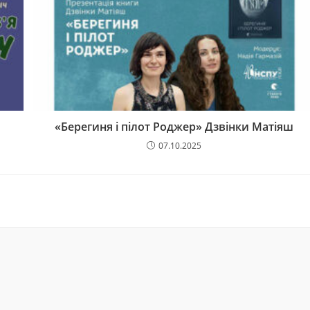
«Берегиня і пілот Роджер» Дзвінки Матіяш
07.10.2025