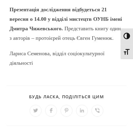
Презентація дослідження відбудеться 21
вересня о 14.00 у відділі мистецтв ОУНБ імені
Дмитра Чижевського.
Представить книгу один
Toggl
з авторів – протоієрей отець Євген Гуменюк.
Toggl
Лариса Семенова, відділ соціокультурної
діяльності
БУДЬ ЛАСКА, ПОДІЛІТЬСЯ ЦИМ