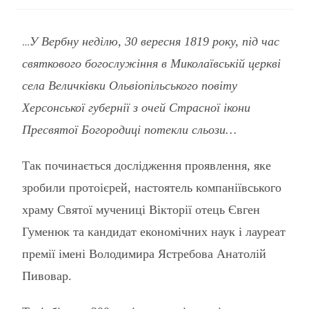
У Вербну неділю, 30 вересня 1819 року, під час
…
святкового богослужіння в Миколаївській церкві
села Величківки Ольвіопільського повіту
Херсонської губернії з очей Страсної ікони
Пресвятої Богородиці потекли сльози…
Так починається дослідження проявлення, яке
зробили протоієрей, настоятель компаніївського
храму Святої мучениці Вікторії отець Євген
Гуменюк та кандидат економічних наук і лауреат
премії імені Володимира Ястребова Анатолій
Пивовар.