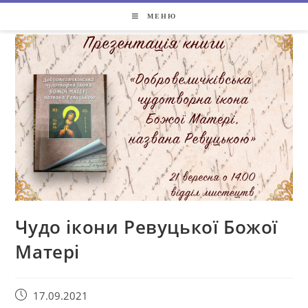
МЕНЮ
Чудо ікони Ревуцької Божої
Матері
17.09.2021