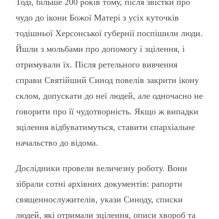
Тоді, більше 200 років тому, після звістки про
чудо до ікони Божої Матері з усіх куточків
тодішньої Херсонської губернії поспішили люди.
Йшли з мольбами про допомогу і зцілення, і
отримували їх. Після ретельного вивчення
справи Святійший Синод повелів закрити ікону
склом, допускати до неї людей, але одночасно не
говорити про її чудотворність. Якщо ж випадки
зцілення відбуватимуться, ставити єпархіальне
начальство до відома.
Дослідники провели величезну роботу. Вони
зібрали сотні архівних документів: рапорти
священнослужителів, укази Синоду, списки
людей, які отримали зцілення, описи хвороб та