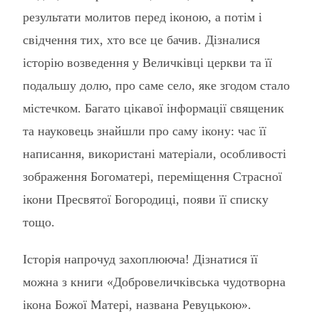
результати молитов перед іконою, а потім і
свідчення тих, хто все це бачив. Дізналися
історію возведення у Величківці церкви та її
подальшу долю, про саме село, яке згодом стало
містечком. Багато цікавої інформації священик
та науковець знайшли про саму ікону: час її
написання, використані матеріали, особливості
зображення Богоматері, переміщення Страсної
ікони Пресвятої Богородиці, появи її списку
тощо.
Історія напрочуд захоплююча! Дізнатися її
можна з книги «Добровеличківська чудотворна
ікона Божої Матері, названа Ревуцькою».