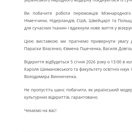
Ви побачите роботи переможців Міжнародного
Німеччини, Нідерландів, США, Швейцарії та Польщ
для сучасних тканин і вдихнули нове життя у візеру
Цією виставкою ми прагнемо привернути увагу д
Параски Власенко, Євмена Пшеченка, Василя Довгоши
Відкриття відбудеться 5 січня 2026 року о 13:00 в х
Кароля Шимановського та факультету освітніх наук 
Володимира Винниченка.
Не пропустіть шанс побачити, як український моде
культурних відкриттів, гарантовано.
Чекаємо на вас!