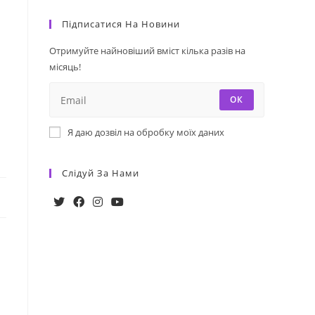
Підписатися На Новини
Отримуйте найновіший вміст кілька разів на
місяць!
ОК
Я даю дозвіл на обробку моїх даних
Слідуй За Нами