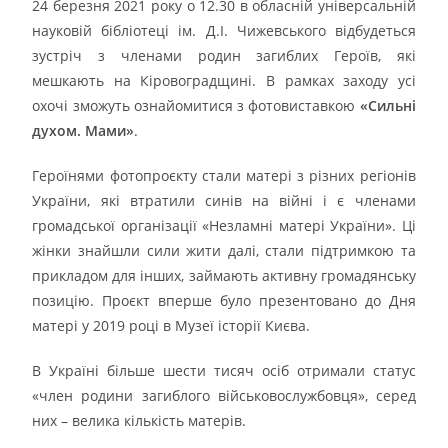
24 березня 2021 року о 12.30 в обласній універсальній
науковій бібліотеці ім. Д.І. Чижевського відбудеться
зустріч з членами родин загиблих Героїв, які
мешкають на Кіровоградщині. В рамках заходу усі
охочі зможуть ознайомитися з фотовиставкою
«Сильні
духом. Мами»
.
Героїнями фотопроєкту стали матері з різних регіонів
України, які втратили синів на війні і є членами
громадської організації «Незламні матері України». Ці
жінки знайшли сили жити далі, стали підтримкою та
прикладом для інших, займають активну громадянську
позицію. Проєкт вперше було презентовано до Дня
матері у 2019 році в Музеї історії Києва.
В Україні більше шести тисяч осіб отримали статус
«член родини загиблого військовослужбовця», серед
них – велика кількість матерів.