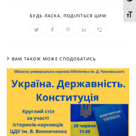
Toggl
БУДЬ ЛАСКА, ПОДІЛІТЬСЯ ЦИМ
ВАМ ТАКОЖ МОЖЕ СПОДОБАТИСЬ