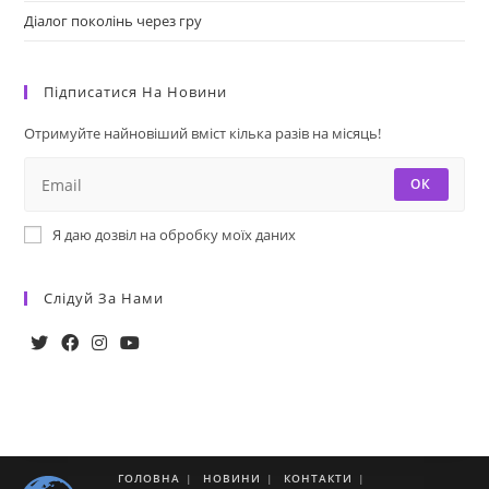
Діалог поколінь через гру
Підписатися На Новини
Отримуйте найновіший вміст кілька разів на місяць!
ОК
Я даю дозвіл на обробку моїх даних
Слідуй За Нами
ГОЛОВНА
НОВИНИ
КОНТАКТИ