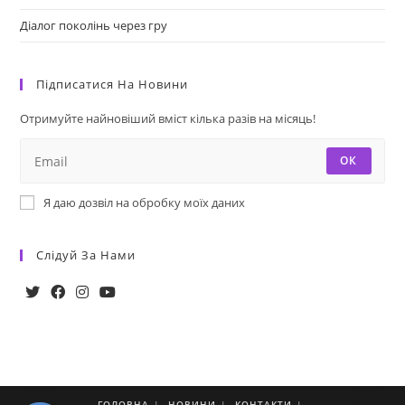
Діалог поколінь через гру
Підписатися На Новини
Отримуйте найновіший вміст кілька разів на місяць!
ОК
Я даю дозвіл на обробку моїх даних
Слідуй За Нами
ГОЛОВНА
НОВИНИ
КОНТАКТИ