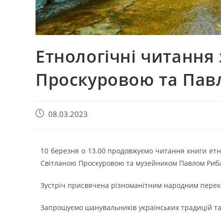
Етнологічні читання 
Проскуровою та Пав
08.03.2023
10 березня о 13.00 продовжуємо читання книги ет
Світланою Проскуровою та музейником Павлом Риб
Зустріч присвячена різноманітним народним переказ
Запрошуємо шанувальників українських традицій та у