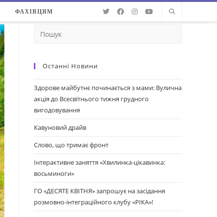
О
ФАХІВЦЯМ
Останні Новини
Здорове майбутнє починається з мами: Вулична
акція до Всесвітнього тижня грудного
вигодовування
Кавуновий драйв
Слово, що тримає фронт
Інтерактивне заняття «Хвилинка-цікавинка:
восьминоги»
ГО «ДЕСЯТЕ КВІТНЯ» запрошує на засідання
розмовно-інтеграційного клубу «РІКА»!