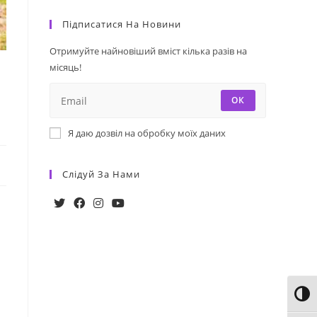
Підписатися На Новини
Отримуйте найновіший вміст кілька разів на
місяць!
ОК
Я даю дозвіл на обробку моїх даних
Слідуй За Нами
Toggl