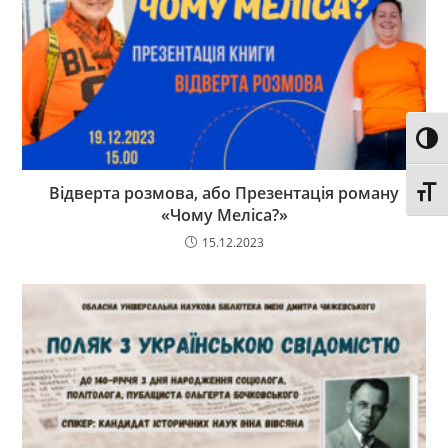
Toggl
Відверта розмова, або Презентація роману
Toggl
«Чому Меліса?»
15.12.2023