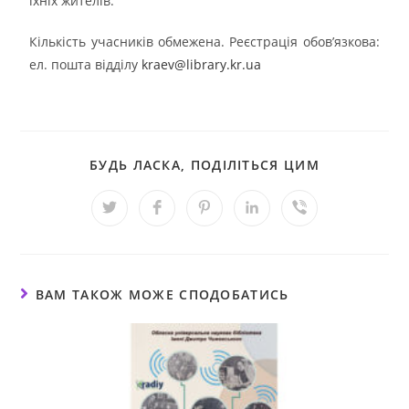
їхніх жителів.
Кількість учасників обмежена. Реєстрація обов’язкова:
ел. пошта відділу
kraev@library.kr.ua
БУДЬ ЛАСКА, ПОДІЛІТЬСЯ ЦИМ
ВАМ ТАКОЖ МОЖЕ СПОДОБАТИСЬ