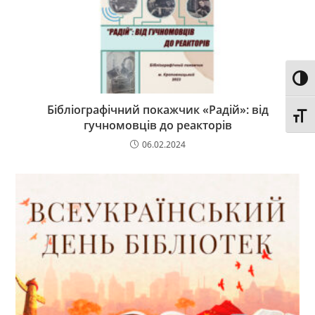
Toggl
Бібліографічний покажчик «Радій»: від
Toggl
гучномовців до реакторів
06.02.2024