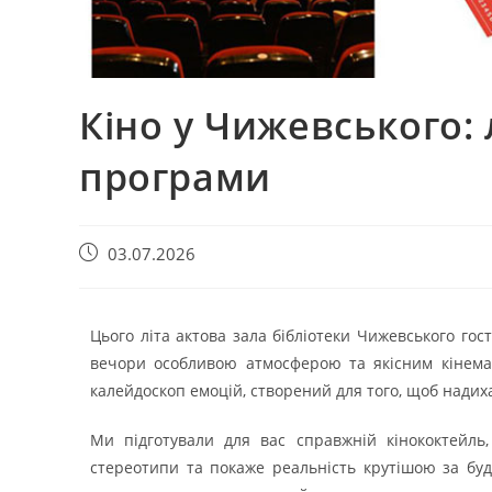
Кіно у Чижевського
програми
03.07.2026
Цього літа актова зала бібліотеки Чижевського гос
вечори особливою атмосферою та якісним кінема
калейдоскоп емоцій, створений для того, щоб надих
Ми підготували для вас справжній кінококтейль,
стереотипи та покаже реальність крутішою за бу