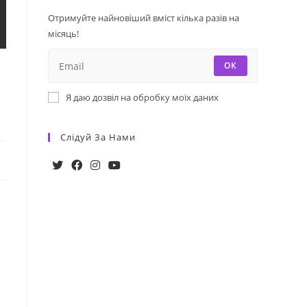
Отримуйте найновіший вміст кілька разів на
місяць!
ОК
Я даю дозвіл на обробку моїх даних
Слідуй За Нами