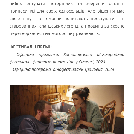
вибір: рятувати потерпілих чи зберегти останні
припаси їжі для своїх односельців. Але рішення має
свою ціну – з темряви починають проступати тіні
старовинних ісландських легенд, а провина за скоєне
перетворюється на моторошну реальність.
ФЕСТИВАЛІ І ПРЕМІЇ:
– Офіційна програма, Каталонський Міжнародний
фестиваль фантастичного кіно у Сіджасі, 2024
– Офіційна програма, Кінофестиваль Трайбека, 2024