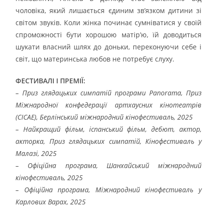
чоловіка, який лишається єдиним зв’язком дитини зі
світом звуків. Коли жінка починає сумніватися у своїй
спроможності бути хорошою матір’ю, їй доводиться
шукати власний шлях до доньки, переконуючи себе і
світ, що материнська любов не потребує слуху.
ФЕСТИВАЛІ І ПРЕМІЇ:
– Приз глядацьких симпатій програми Panorama, Приз
Міжнародної конфедерації артхаусних кінотеатрів
(CICAE), Берлінський міжнародний кінофестиваль, 2025
– Найкращий фільм, іспанський фільм, дебют, актор,
акторка, Приз глядацьких симпатій, Кінофестиваль у
Малазі, 2025
– Офіційна програма, Шанхайський міжнародний
кінофестиваль, 2025
– Офіційна програма, Міжнародний кінофестиваль у
Карлових Варах, 2025