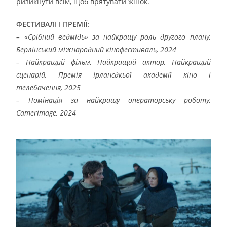
ризикнути всім, щоб врятувати жінок.
ФЕСТИВАЛІ І ПРЕМІЇ:
– «Срібний ведмідь» за найкращу роль другого плану,
Берлінський міжнародний кінофестиваль, 2024
– Найкращий фільм, Найкращий актор, Найкращий
сценарій, Премія Ірлансдкьої академії кіно і
телебачення, 2025
– Номінація за найкращу операторську роботу,
Camerimage, 2024