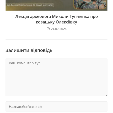
Лекція археолога Миколи Тупчієнка про
козацьку Олексіївку
24.07.2026
Залишити відповідь