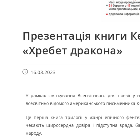
Презентація книги К
«Хребет дракона»
16.03.2023
У рамках святкування Всесвітнього дня поезії у 
всесвітньо відомого американського письменника К
Це перша книга трилогії у жанрі епічного фенте
чекають щиросердна довіра і підступна зрада, ба
народу.