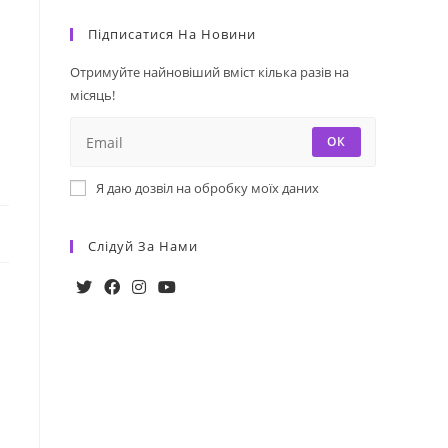
Підписатися На Новини
Отримуйте найновіший вміст кілька разів на
місяць!
ОК
Я даю дозвіл на обробку моїх даних
Слідуй За Нами