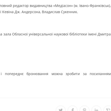
овний редактор видавництва «Медіасон» (м. Івано-Франківськ),
ї Кевіна Дж. Андерсона, Владислав Сукенник.
а зала Обласної універсальної наукової бібліотеки імені Дмитра
на і попереднє бронювання можна зробити за посиланням