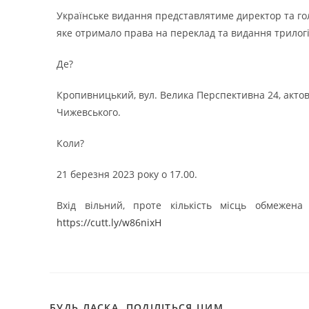
Українське видання представлятиме директор та гол
яке отримало права на переклад та видання трилогі
Де?
Кропивницький, вул. Велика Перспективна 24, актов
Чижевського.
Коли?
21 березня 2023 року о 17.00.
Вхід вільний, проте кількість місць обмеже
https://cutt.ly/w86nixH
БУДЬ ЛАСКА, ПОДІЛІТЬСЯ ЦИМ