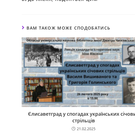
ВАМ ТАКОЖ МОЖЕ СПОДОБАТИСЬ
Єлисаветград у спогадах українських січов
стрільців
21.02.2025