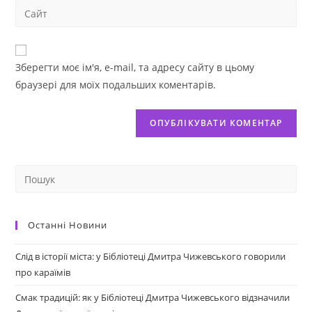
Зберегти моє ім'я, e-mail, та адресу сайту в цьому
браузері для моїх подальших коментарів.
Останні Новини
Слід в історії міста: у Бібліотеці Дмитра Чижевського говорили
про караїмів
Смак традицій: як у Бібліотеці Дмитра Чижевського відзначили