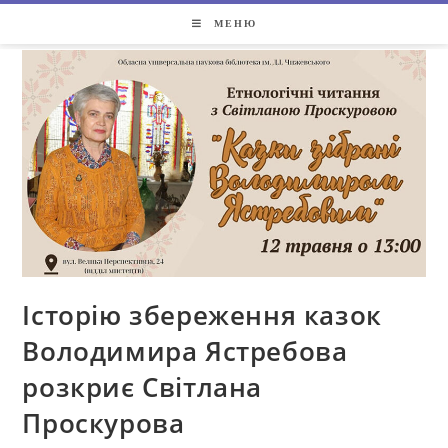
МЕНЮ
Історію збереження казок
Володимира Ястребова
розкриє Світлана
Проскурова