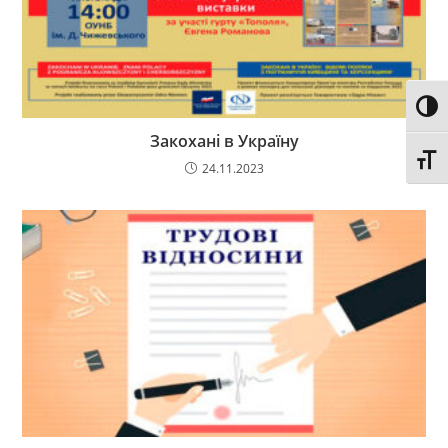
Toggl
Закохані в Україну
Toggl
24.11.2023