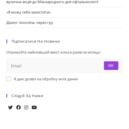
вулична акція до Міжнародного дня офтальмології
«Я можу себе захистити»
Діалог поколінь через гру
Підписатися На Новини
Отримуйте найновіший вміст кілька разів на місяць!
ОК
Я даю дозвіл на обробку моїх даних
Слідуй За Нами