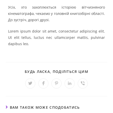
Усіх, хто захоплюється історією вітчизняного
кінематографа, чекаємо у головній книгозбірні області.
До зустріч, дорогі друзі.
Lorem ipsum dolor sit amet, consectetur adipiscing elit.
Ut elit tellus, luctus nec ullamcorper mattis, pulvinar
dapibus leo.
БУДЬ ЛАСКА, ПОДІЛІТЬСЯ ЦИМ
ВАМ ТАКОЖ МОЖЕ СПОДОБАТИСЬ