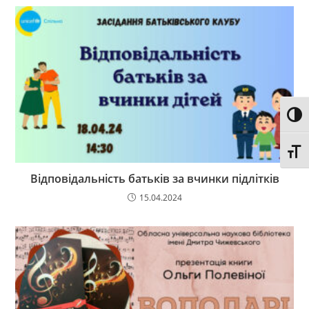
Toggl
Toggl
Відповідальність батьків за вчинки підлітків
15.04.2024