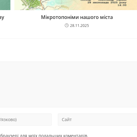
ву
Мікротопоніми нашого міста
28.11.2025
у браузері для моїх подальших коментарів.