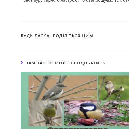
себе ауру гарного настрою. Тож запрошуємо всіх ба
БУДЬ ЛАСКА, ПОДІЛІТЬСЯ ЦИМ
ВАМ ТАКОЖ МОЖЕ СПОДОБАТИСЬ