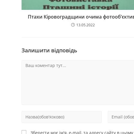
Птахи Кіровоградщини очима фотооб’єкти
13.05.2022
Залишити відповідь
Зберегти моє ім'я, e-mail, та адресу сайту в цьом