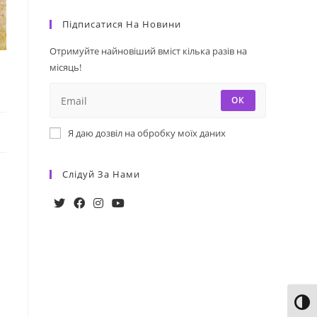
Підписатися На Новини
Отримуйте найновіший вміст кілька разів на
місяць!
ОК
Я даю дозвіл на обробку моїх даних
Слідуй За Нами
Toggl