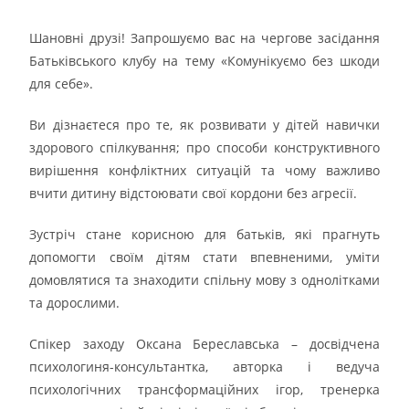
Шановні друзі! Запрошуємо вас на чергове засідання
Батьківського клубу на тему «Комунікуємо без шкоди
для себе».
Ви дізнаєтеся про те, як розвивати у дітей навички
здорового спілкування; про способи конструктивного
вирішення конфліктних ситуацій та чому важливо
вчити дитину відстоювати свої кордони без агресії.
Зустріч стане корисною для батьків, які прагнуть
допомогти своїм дітям стати впевненими, уміти
домовлятися та знаходити спільну мову з однолітками
та дорослими.
Спікер заходу Оксана Береславська – досвідчена
психологиня-консультантка, авторка і ведуча
психологічних трансформаційних ігор, тренерка