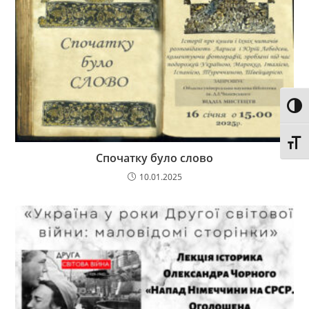
Toggl
Toggl
Спочатку було слово
10.01.2025