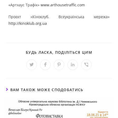
«Артхаус Трафiк»
www.arthousetraffic.com
Проєкт «Кіноклуб. Всеукраїнська мережа»
http://kinoklub.org.ua
БУДЬ ЛАСКА, ПОДІЛІТЬСЯ ЦИМ
ВАМ ТАКОЖ МОЖЕ СПОДОБАТИСЬ