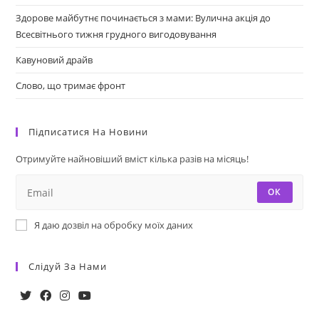
Здорове майбутнє починається з мами: Вулична акція до
Всесвітнього тижня грудного вигодовування
Кавуновий драйв
Слово, що тримає фронт
Підписатися На Новини
Отримуйте найновіший вміст кілька разів на місяць!
ОК
Я даю дозвіл на обробку моїх даних
Слідуй За Нами