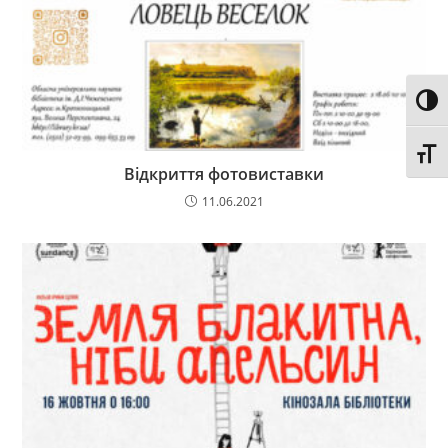
Toggl
Toggl
Відкриття фотовиставки
11.06.2021