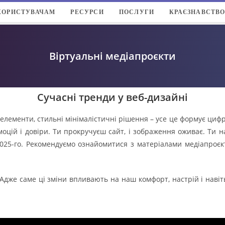
КОРИСТУВАЧАМ
РЕСУРСИ
ПОСЛУГИ
КРАЄЗНАВСТВ
Віртуальні медіапроєкти
Сучасні тренди у веб-дизайні
 елементи, стильні мінімалістичні рішення – усе це формує цифр
емоцій і довіри. Ти прокручуєш сайт, і зображення оживає. Ти н
2025-го. Рекомендуємо ознайомитися з матеріалами медіапроєкт
. Адже саме ці зміни впливають на наш комфорт, настрій і наві