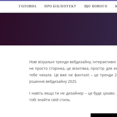
ГОЛОВНА
ПРО БІБЛІОТЕКУ
ЩО НОВОГО
Нові візуальні тренди вебдизайну, інтерактивні
не просто сторінка, це візитівка, простір для 
тебе чекала. Це вже не фантазії – це тренди 
рішення вебдизайну 2025.
І навіть якщо ти не дизайнер – це буде цікаво
тобі знайти свій стиль.