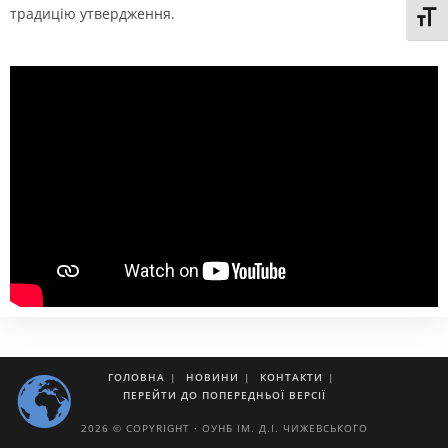
традицію утвердження.
Toggl
ГОЛОВНА
НОВИНИ
КОНТАКТИ
ПЕРЕЙТИ ДО ПОПЕРЕДНЬОЇ ВЕРСІЇ
2026 © COPYRIGHT · ОУНБ ІМ. Д.І. ЧИЖЕВСЬКОГО