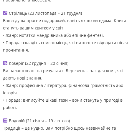
Стрілець (23 листопада – 21 грудня)
Ваша душа прагне подорожей, навіть якщо ви вдома. Книги
стануть вашим квитком у світ.
• Жанр: нотатки мандрівника або епічне фентезі.
• Порада: складіть список місць, які ви хочете відвідати після
прочитання.
Козеріг (22 грудня – 20 січня)
Ви налаштовані на результат. Березень – час для книг, які
дають нові знання.
• Жанр: професійна література, фінансова грамотність або
історія.
• Порада: виписуйте цікаві тези – вони стануть у пригоді в
роботі.
Водолій (21 січня – 19 лютого)
Традиції – це нудно. Вам потрібно щось незвичайне та