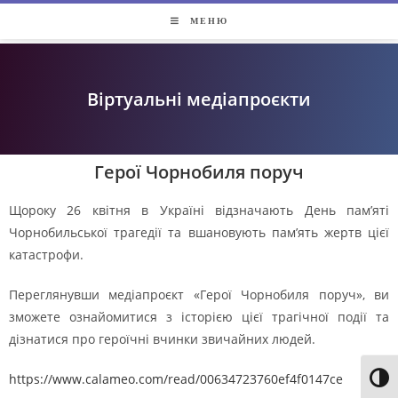
МЕНЮ
Віртуальні медіапроєкти
Герої Чорнобиля поруч
Щороку 26 квітня в Україні відзначають День пам’яті
Чорнобильської трагедії та вшановують пам’ять жертв цієї
катастрофи.
Переглянувши медіапроєкт «Герої Чорнобиля поруч», ви
зможете ознайомитися з історією цієї трагічної події та
дізнатися про героїчні вчинки звичайних людей.
https://www.calameo.com/read/00634723760ef4f0147ce
Toggl