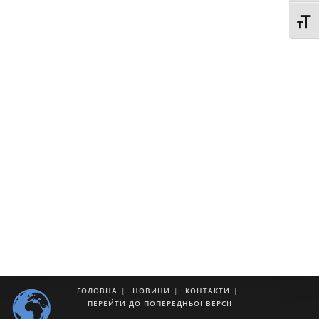
Toggl
ГОЛОВНА
НОВИНИ
КОНТАКТИ
ПЕРЕЙТИ ДО ПОПЕРЕДНЬОЇ ВЕРСІЇ