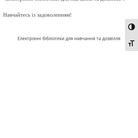
Навчайтесь із задоволенням!
Toggl
Електронні бібліотеки для навчання та дозвілля
Toggl