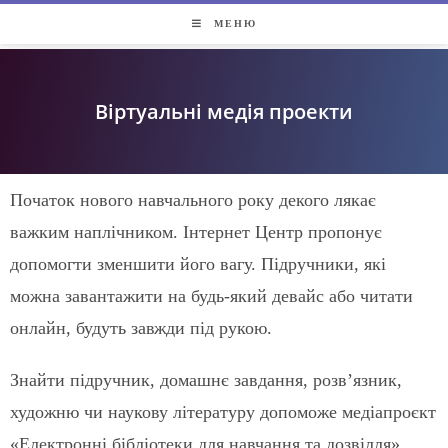
МЕНЮ
Віртуальні медія проекти
Початок нового навчального року декого лякає
важким наплічником. Інтернет Центр пропонує
допомогти зменшити його вагу. Підручники, які
можна завантажити на будь-який девайс або читати
онлайн, будуть завжди під рукою.
Знайти підручник, домашнє завдання, розв’язник,
художню чи наукову літературу допоможе медіапроєкт
«
Електронні бібліотеки для навчання та дозвілля».