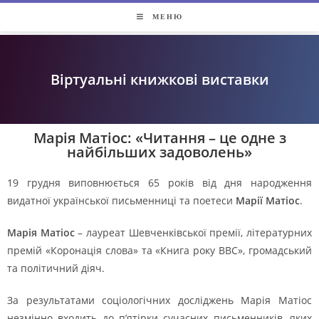
МЕНЮ
Віртуальні книжкові виставки
Марія Матіос: «Читання – це одне з
найбільших задоволень»
19 грудня виповнюється 65 років від дня народження
видатної української письменниці та поетеси
Марії Матіос
.
Марія Матіос
– лауреат Шевченківської премії, літературних
премій «Коронація слова» та «Книга року ВВС», громадський
та політичний діяч.
За результатами соціологічних досліджень Марія Матіос
незмінно входить до п’ятірки сучасних письменників, яких