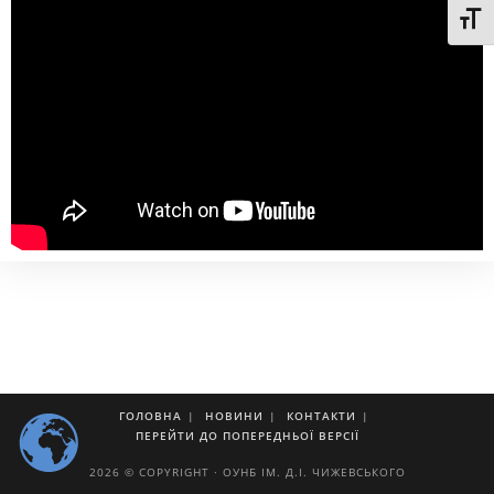
Toggl
ГОЛОВНА
НОВИНИ
КОНТАКТИ
ПЕРЕЙТИ ДО ПОПЕРЕДНЬОЇ ВЕРСІЇ
2026 © COPYRIGHT · ОУНБ ІМ. Д.І. ЧИЖЕВСЬКОГО