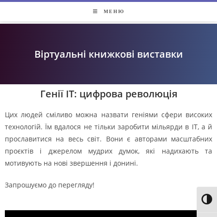
МЕНЮ
Віртуальні книжкові виставки
Генії ІТ: цифрова революція
Цих людей сміливо можна назвати геніями сфери високих
технологій. Їм вдалося не тільки заробити мільярди в IT, а й
прославитися на весь світ. Вони є авторами масштабних
проєктів і джерелом мудрих думок, які надихають та
мотивують на нові звершення і донині.
Запрошуємо до перегляду!
Toggl