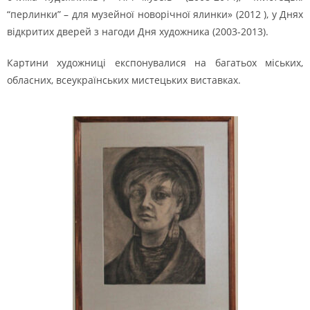
“перлинки” – для музейної новорічної ялинки» (2012 ), у Днях
відкритих дверей з нагоди Дня художника (2003-2013).
Картини художниці експонувалися на багатьох міських,
обласних, всеукраїнських мистецьких виставках.