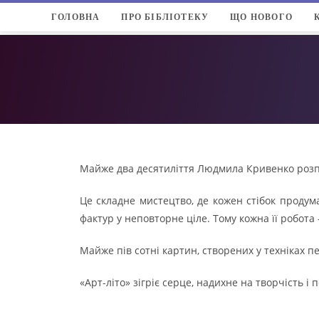
ГОЛОВНА
ПРО БІБЛІОТЕКУ
ЩО НОВОГО
Майже два десятиліття Людмила Кривенко розпо
Це складне мистецтво, де кожен стібок продум
фактур у неповторне ціле. Тому кожна її робота 
Майже пів сотні картин, створених у техніках п
«Арт-літо» зігріє серце, надихне на творчість і