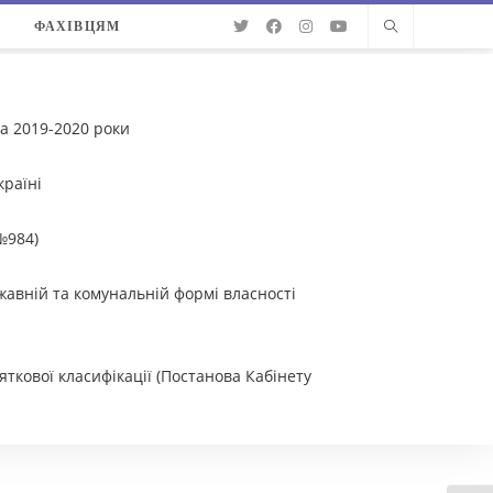
О
ФАХІВЦЯМ
на 2019-2020 роки
раїні
№984)
жавній та комунальній формі власності
ткової класифікації (Постанова Кабінету