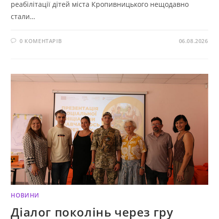
реабілітації дітей міста Кропивницького нещодавно
стали…
0 КОМЕНТАРІВ
06.08.2026
НОВИНИ
Діалог поколінь через гру