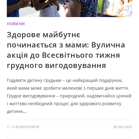
НОВИНИ
Здорове майбутнє
починається з мами: Вулична
акція до Всесвітнього тижня
грудного вигодовування
Годувати дитину грудьми – це найкращий подарунок,
який мама може зробити малюкові з перших днів життя.
Грудне вигодовування – природний, надзвичайно цінний
і життєво необхідний процес для здорового розвитку
дитини,…
0 КОМЕНТАРІВ
05.08.2026