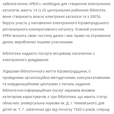
забезпечення «ІРБІС», необхідне для створення електронних
каталогів, мають 14 із 25 центральних районних бібліотек,
вони створюють власні електронні каталоги та з 2007р.
беруть участь у наповненні електронного Кіровоградського
регіонального кооперативного каталогу. Кожний учасник
КРКК вносить свою частину даних і має право на отримання
даних, вироблених іншими учасниками.
Бібліотеки надають послуги місцевому населенню з
електронного урядування.
Лідерами бібліотечного життя Кіровоградщини, її
провідними організаційно-методичними, консультативними
та координаційними центрами з питань надання
бібліотечно-інформаційних послуг окремим віковим
категоріям користувачів, є три бібліотеки, що мають статус
обласних: універсальна наукова ім. Д. І. Чижевського, для
дітей ім. Т. Г. Шевченка (діє від початку 1920-х років, спершу