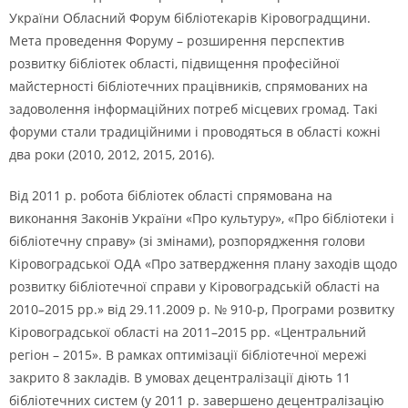
України Обласний Форум бібліотекарів Кіровоградщини.
Мета проведення Форуму – розширення перспектив
розвитку бібліотек області, підвищення професійної
майстерності бібліотечних працівників, спрямованих на
задоволення інформаційних потреб місцевих громад. Такі
форуми стали традиційними і проводяться в області кожні
два роки (2010, 2012, 2015, 2016).
Від 2011 р. робота бібліотек області спрямована на
виконання Законів України «Про культуру», «Про бібліотеки і
бібліотечну справу» (зі змінами), розпорядження голови
Кіровоградської ОДА «Про затвердження плану заходів щодо
розвитку бібліотечної справи у Кіровоградській області на
2010–2015 рр.» від 29.11.2009 р. № 910-р, Програми розвитку
Кіровоградської області на 2011–2015 рр. «Центральний
регіон – 2015». В рамках оптимізації бібліотечної мережі
закрито 8 закладів. В умовах децентралізації діють 11
бібліотечних систем (у 2011 р. завершено децентралізацію