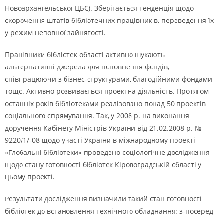
Новоархангельської ЦБС). Зберігається тенденція щодо
скорочення штатів бібліотечних працівників, переведення їх
у режим неповної зайнятості.
Працівники бібліотек області активно шукають
альтернативні джерела для поповнення фондів,
співпрацюючи з бізнес-структурами, благодійними фондами
тощо. Активно розвивається проектна діяльність. Протягом
останніх років бібліотеками реалізовано понад 50 проектів
соціального спрямування. Так, у 2008 р. на виконання
доручення Кабінету Міністрів України від 21.02.2008 р. №
9220/1/-08 щодо участі України в міжнародному проекті
«Глобальні бібліотеки» проведено соціологічне дослідження
щодо стану готовності бібліотек Кіровоградській області у
цьому проекті.
Результати дослідження визначили такий стан готовності
бібліотек до встановлення технічного обладнання: з-посеред