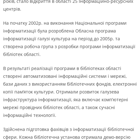
років, стало відкриття в області 25 Інформаційно-ресурсних
центрів.
На початку 2002р. на виконання Національної програми
інформатизації була розроблена Обласна програма
інформатизації галузі культура на період до 2005р. та
створена робоча група з розробки програми інформатизації
бібліотек області.
В результаті реалізації програми в бібліотеках області
створені автоматизовані інформаційні системи і мережі,
бази даних з використанням бібліотечних фондів, електронні
копії пам’яток культури. Отримали розвиток галузева
інфраструктура інформатизації, яка включає комп’ютерні
мережі провідних бібліотек області, а також сучасні
інформаційні технології.
Здійснена підготовка фахівців з інформатизації бібліотечної
сфери. Кожна бібліотечна установа отримала демо-версію