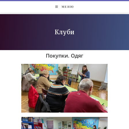
МЕНЮ
Клуби
Покупки. Одяг