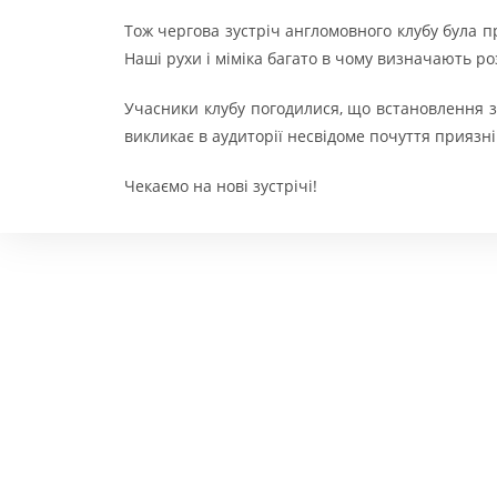
Тож чергова зустріч англомовного клубу була 
Наші рухи і міміка багато в чому визначають роз
Учасники клубу погодилися, що встановлення зо
викликає в аудиторії несвідоме почуття приязні
Чекаємо на нові зустрічі!