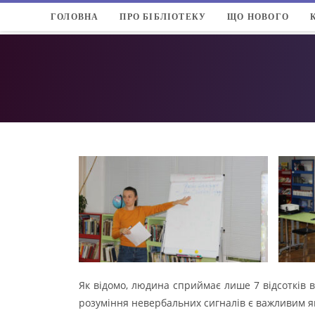
ГОЛОВНА
ПРО БІБЛІОТЕКУ
ЩО НОВОГО
Як відомо, людина сприймає лише 7 відсотків в
розуміння невербальних сигналів є важливим як в