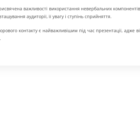
присвячена важливості використання невербальних компонентів 
ташування аудиторії, її увагу і ступінь сприйняття.
рового контакту є найважливішим під час презентації, адже ві
.