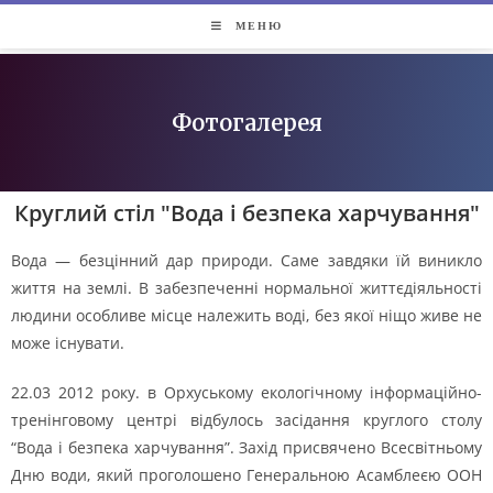
МЕНЮ
Фотогалерея
Круглий стіл "Вода і безпека харчування"
Вода — безцінний дар природи. Саме завдяки їй виникло
життя на землі. В забезпеченні нормальної життєдіяльності
людини особливе місце належить воді, без якої ніщо живе не
може існувати.
22.03 2012 року. в Орхуському екологічному інформаційно-
тренінговому центрі відбулось засідання круглого столу
“Вода і безпека харчування”. Захід присвячено Всесвітньому
Дню води, який проголошено Генеральною Асамблеєю ООН