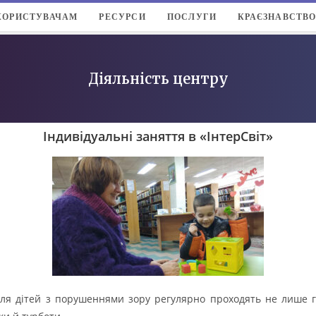
КОРИСТУВАЧАМ
РЕСУРСИ
ПОСЛУГИ
КРАЄЗНАВСТВ
Діяльність центру
Індивідуальні заняття в «ІнтерСвіт»
ля дітей з порушеннями зору регулярно проходять не лише гру