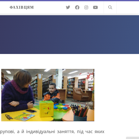
О
ФАХІВЦЯМ
пові, а й індивідуальні заняття, під час яких