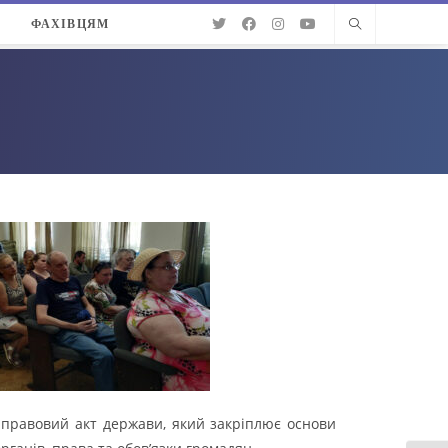
О
ФАХІВЦЯМ
-правовий акт держави, який закріплює основи