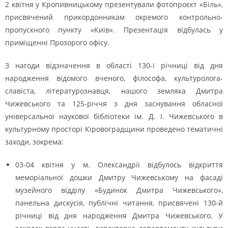
2 квітня у Кропивницькому презентували фотопроєкт «Біль»,
присвячений прикордонникам окремого контрольно-
пропускного пункту «Київ». Презентація відбулась у
приміщенні Прозорого офісу.
З нагоди відзначення в області 130-ї річниці від дня
народження відомого вченого, філософа, культуролога-
славіста, літературознавця, нашого земляка Дмитра
Чижевського та 125-річчя з дня заснування обласної
універсальної наукової бібліотеки ім. Д. І. Чижевського в
культурному просторі Кіровоградщини проведено тематичні
заходи, зокрема:
03-04 квітня у м. Олександрії відбулось відкриття
меморіальної дошки Дмитру Чижевському на фасаді
музейного відділу «Будинок Дмитра Чижевського»,
панельна дискусія, публічні читання, присвячені 130-й
річниці від дня народження Дмитра Чижевського. У