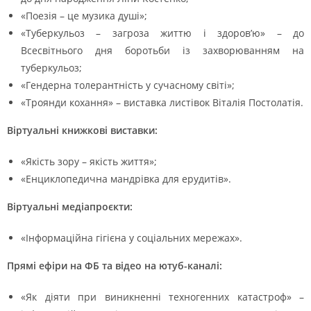
«Поезія – це музика душі»;
«Туберкульоз – загроза життю і здоров’ю» – до
Всесвітнього дня боротьби із захворюванням на
туберкульоз;
«Гендерна толерантність у сучасному світі»;
«Троянди кохання» – виставка листівок Віталія Постолатія.
Віртуальні книжкові виставки:
«Якість зору – якість життя»;
«Енциклопедична мандрівка для ерудитів».
Віртуальні медіапроєкти:
«Інформаційна гігієна у соціальних мережах».
Прямі ефіри на ФБ та відео на ютуб-каналі:
«Як діяти при виникненні техногенних катастроф» –